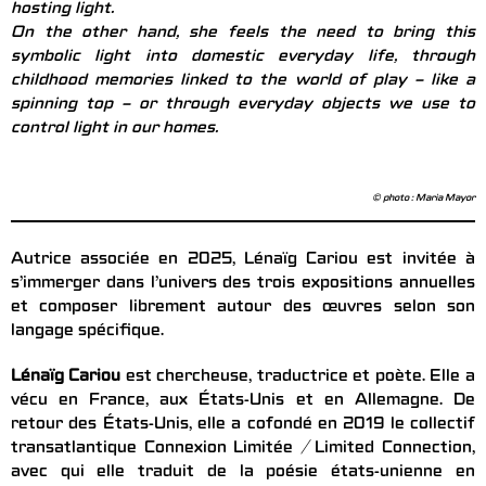
hosting light.
On the other hand, she feels the need to bring this
symbolic light into domestic everyday life, through
childhood memories linked to the world of play – like a
spinning top – or through everyday objects we use to
control light in our homes.
© photo : Maria Mayor
Autrice associée en 2025, Lénaïg Cariou est invitée à
s’immerger dans l’univers des trois expositions annuelles
et composer librement autour des œuvres selon son
langage spécifique.
Lénaïg Cariou
est chercheuse, traductrice et poète. Elle a
vécu en France, aux États-Unis et en Allemagne. De
retour des États-Unis, elle a cofondé en 2019 le collectif
transatlantique Connexion Limitée / Limited Connection,
avec qui elle traduit de la poésie états-unienne en