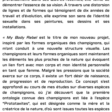
profondément. Dans ses œuvres récentes, elle tente de
démontrer l’essence de sa vision. À travers une distorsion
de lignes et de formes qui témoignent de dix années de
travail et d’évolution, elle exprime son sens de l’identité
sexuelle dans ses peintures, ses dessins et ses
installations.
« My Body Rebel
est le titre de mon nouveau projet,
inspiré par les formes organiques des champignons, qui
m’ont conduit à une nouvelle structure visuelle. Les
champignons et leurs formes organiques sont maintenant
les éléments les plus proches de la nature qui évoquent
un lien fort avec mon corps et mon identité personnelle
en tant que femme. Malgré les pressions que la société
exerce sur ce corps, il existe un fort désir de naissance,
de progression et de reproduction. Ce concept s’est
approfondi au cours de mes études sur diverses espèces
de champignons, où j’ai découvert que la première
ontologie connue des champignons est liée à l’espèce
*Prototaxites*, qui est désignée comme la mère et la
créatrice de la nature, d’où sont issues toutes les espèces