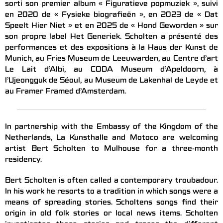
sorti son premier album « Figuratieve popmuziek », suivi
en 2020 de « Fysieke biografieën », en 2023 de « Dat
Speelt Hier Niet » et en 2025 de « Hond Geworden » sur
son propre label Het Generiek. Scholten a présenté des
performances et des expositions à la Haus der Kunst de
Munich, au Fries Museum de Leeuwarden, au Centre d’art
Le Lait d’Albi, au CODA Museum d’Apeldoorn, à
l’Ujeongguk de Séoul, au Museum de Lakenhal de Leyde et
au Framer Framed d’Amsterdam.
In partnership with the Embassy of the Kingdom of the
Netherlands, La Kunsthalle and Motoco are welcoming
artist Bert Scholten to Mulhouse for a three-month
residency.
Bert Scholten is often called a contemporary troubadour.
In his work he resorts to a tradition in which songs were a
means of spreading stories. Scholtens songs find their
origin in old folk stories or local news items. Scholten