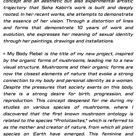
concept and an aesthetic but also experimental artistic
trajectory that Soha Kabiri’s work is built and deeply
rooted. In her recent works, she attempts to demonstrate
the essence of her vision. Through a distortion of lines
and forms that demonstrate 10 years of work and
evolution, she expresses her meaning of sexual identity
through her paintings, drawings and installations.
« My Body Rebel
is the title of my new project, inspired
by the organic forms of mushrooms, leading me to a new
visual structure. Mushrooms and their organic forms are
now the closest elements of nature that evoke a strong
connection to my body and personal identity as a woman.
Despite the pressures that society exerts on this body,
there is a strong desire for birth, progression, and
reproduction. This concept deepened for me during my
studies on various species of mushrooms, where I
discovered that the first known mushroom ontology is
related to the species *Prototaxites,* which is referred to
as the mother and creator of nature, from which all plant
species on Earth have emerged. This feminine and