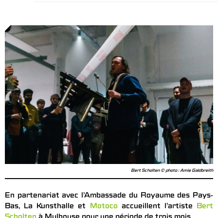
Bert Scholten © photo : Amie Galdbreith
En partenariat avec l’Ambassade du Royaume des Pays-
Bas, La Kunsthalle et
Motoco
accueillent l’artiste
Bert
Scholten
à Mulhouse pour une période de trois mois.