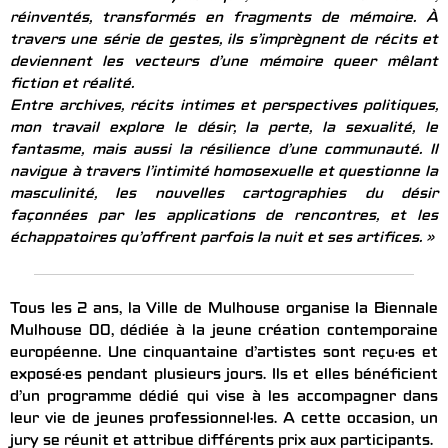
réinventés, transformés en fragments de mémoire. À
travers une série de gestes, ils s’imprègnent de récits et
deviennent les vecteurs d’une mémoire queer mêlant
fiction et réalité.
Entre archives, récits intimes et perspectives politiques,
mon travail explore le désir, la perte, la sexualité, le
fantasme, mais aussi la résilience d’une communauté. Il
navigue à travers l’intimité homosexuelle et questionne la
masculinité, les nouvelles cartographies du désir
façonnées par les applications de rencontres, et les
échappatoires qu’offrent parfois la nuit et ses artifices. »
Tous les 2 ans, la Ville de Mulhouse organise la Biennale
Mulhouse 00, dédiée à la jeune création contemporaine
européenne. Une cinquantaine d’artistes sont reçu·es et
exposé·es pendant plusieurs jours. Ils et elles bénéficient
d’un programme dédié qui vise à les accompagner dans
leur vie de jeunes professionnel·les. A cette occasion, un
jury se réunit et attribue différents prix aux participants.