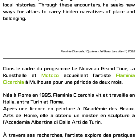
local histories. Through these encounters, he seeks new
ways for altars to carry hidden narratives of place and
belonging.
Flaminia Cicerchia, “Opzione n.1 di Spazi barcollanti”, 2025
Dans le cadre du programme Le Nouveau Grand Tour, La
Kunsthalle et
Motoco
accueillent l’artiste
Flaminia
Cicerchia
à Mulhouse pour une période de deux mois.
Née à Rome en 1995, Flaminia Cicerchia vit et travaille en
Italie, entre Turin et Rome.
Après une licence en peinture à l’Académie des Beaux-
Arts de Rome, elle a obtenu un master en sculpture à
l’Accademia Albertina di Belle Arti de Turin.
À travers ses recherches, l’artiste explore des pratiques