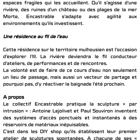
espaces fragiles qui les accueillent. Qu’il s’agisse d’une
rivière, des ruines d’un château ou des plages de la mer
Morte, Encastrable s’adapte avec agilité aux
environnements qu’ils investissent.
Une résidence au fil de l’eau
Cette résidence sur le territoire mulhousien est l’occasion
d’explorer l’Ill. La rivière deviendra le fil conducteur
d’ateliers, de performances et de rencontres.
La volonté est de faire de ce cours d’eau non seulement
un lieu de passage, mais aussi un vecteur de partage et
pourquoi pas, d’y réactiver la baignade l’été prochain.
A propos
Le collectif Encastrable pratique la sculpture « par
intrusion » : Antoine Lejolivet et Paul Souviron inventent
des systèmes d’accès ponctuels et instantanés à des
réservoirs de matériaux inépuisables.
C’est dans les DIY shop qu’ils établissent leur premier
atelier de sculptures spontanées. A chacune de ses «