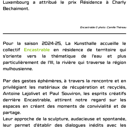
Luxembourg a attribué le prix Résidence à Charly
Bechaimont.
Encastrable © photo : Camille Théreau
Pour la saison 2024-25, La Kunsthalle accueille le
collectif
Encastrable
en résidence de territoire qui
s’oriente vers la thématique de l’eau et plus
particulièrement de l’Ill, la rivière qui traverse la région
mulhousienne.
Par des gestes éphémères, à travers la rencontre et en
privilégiant les matériaux de récupération et recyclés,
Antoine Lejolivet et Paul Souviron, les esprits créatifs
derrière Encastrable, attirent notre regard sur les
espaces en créant des moments de convivialité et de
partage.
Leur approche de la sculpture, audacieuse et spontanée,
leur permet d’établir des dialogues inédits avec les