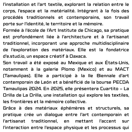
l’installation et l’art textile, explorant la relation entre le
corps, l’espace et la matérialité. Intégrant à la fois des
procédés traditionnels et contemporains, son travail
porte sur l’identité, le territoire et la mémoire.
Formée à l’école de l’Art Institute de Chicago, sa pratique
est profondément liée à l’architecture et à l’artisanat
traditionnel, incorporant une approche multidisciplinaire
de l’exploration des matériaux. Elle est la fondatrice
d’e.stud.io, un espace créatif à Oaxaca.
Son travail a été exposé au Mexique et aux États-Unis,
notamment à la galerie Plomo (Mexico) et au MACT
(Tamaulipas). Elle a participé à la IIe Biennale d’art
contemporain de León et a bénéficié de la bourse PECDA
Tamaulipas 2024. En 2025, elle présentera Cuartito – La
Orilla de La Orilla, une installation qui explore les textiles,
les frontières et la mémoire collective.
Grâce à des matériaux éphémères et structurels, sa
pratique crée un dialogue entre l’art contemporain et
l’artisanat traditionnel, en mettant l’accent sur
l’interaction entre l’espace physique et les processus qui