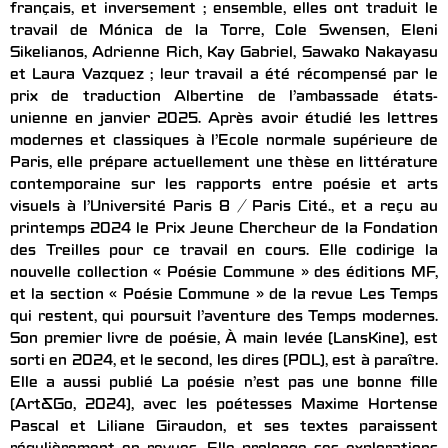
français, et inversement ; ensemble, elles ont traduit le
travail de Mónica de la Torre, Cole Swensen, Eleni
Sikelianos, Adrienne Rich, Kay Gabriel, Sawako Nakayasu
et Laura Vazquez ; leur travail a été récompensé par le
prix de traduction Albertine de l’ambassade états-
unienne en janvier 2025. Après avoir étudié les lettres
modernes et classiques à l’Ecole normale supérieure de
Paris, elle prépare actuellement une thèse en littérature
contemporaine sur les rapports entre poésie et arts
visuels à l’Université Paris 8 / Paris Cité., et a reçu au
printemps 2024 le Prix Jeune Chercheur de la Fondation
des Treilles pour ce travail en cours. Elle codirige la
nouvelle collection « Poésie Commune » des éditions MF,
et la section « Poésie Commune » de la revue Les Temps
qui restent, qui poursuit l’aventure des Temps modernes.
Son premier livre de poésie, À main levée (LansKine), est
sorti en 2024, et le second, les dires (POL), est à paraître.
Elle a aussi publié La poésie n’est pas une bonne fille
(Art&Go, 2024), avec les poétesses Maxime Hortense
Pascal et Liliane Giraudon, et ses textes paraissent