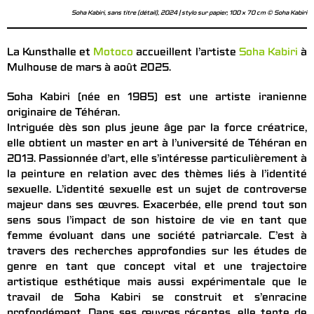
Soha Kabiri, sans titre (détail), 2024 | stylo sur papier, 100 x 70 cm © Soha Kabiri
La Kunsthalle et
Motoco
accueillent l’artiste
Soha Kabiri
à
Mulhouse de mars à août 2025.
Soha Kabiri (née en 1985) est une artiste iranienne
originaire de Téhéran.
Intriguée dès son plus jeune âge par la force créatrice,
elle obtient un master en art à l’université de Téhéran en
2013. Passionnée d’art, elle s’intéresse particulièrement à
la peinture en relation avec des thèmes liés à l’identité
sexuelle. L’identité sexuelle est un sujet de controverse
majeur dans ses œuvres. Exacerbée, elle prend tout son
sens sous l’impact de son histoire de vie en tant que
femme évoluant dans une société patriarcale. C’est à
travers des recherches approfondies sur les études de
genre en tant que concept vital et une trajectoire
artistique esthétique mais aussi expérimentale que le
travail de Soha Kabiri se construit et s’enracine