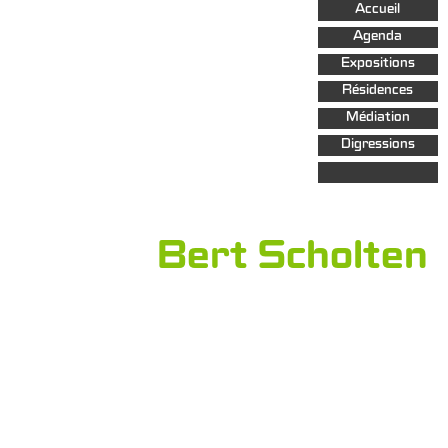
Aller au
Accueil
contenu
principal
Agenda
Expositions
Résidences
Médiation
Digressions
Bert Scholten
ARCHIVES