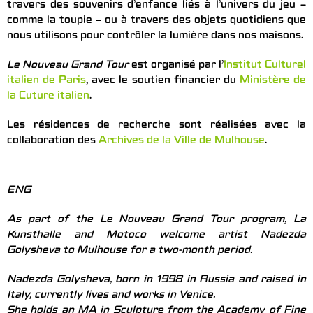
travers des souvenirs d’enfance liés à l’univers du jeu –
comme la toupie – ou à travers des objets quotidiens que
nous utilisons pour contrôler la lumière dans nos maisons.
Le Nouveau Grand Tour
est organisé par l’
Institut Culturel
italien de Paris
, avec le soutien financier du
Ministère de
la Cuture italien
.
Les résidences de recherche sont réalisées avec la
collaboration des
Archives de la Ville de Mulhouse
.
ENG
As part of the Le Nouveau Grand Tour program, La
Kunsthalle and Motoco welcome artist Nadezda
Golysheva to Mulhouse for a two-month period.
Nadezda Golysheva, born in 1998 in Russia and raised in
Italy, currently lives and works in Venice.
She holds an MA in Sculpture from the Academy of Fine