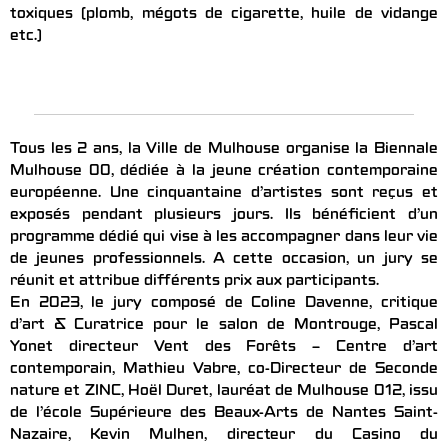
toxiques (plomb, mégots de cigarette, huile de vidange
etc.)
Tous les 2 ans, la Ville de Mulhouse organise la Biennale
Mulhouse 00, dédiée à la jeune création contemporaine
européenne. Une cinquantaine d’artistes sont reçus et
exposés pendant plusieurs jours. Ils bénéficient d’un
programme dédié qui vise à les accompagner dans leur vie
de jeunes professionnels. A cette occasion, un jury se
réunit et attribue différents prix aux participants.
En 2023, le jury composé de Coline Davenne, critique
d’art & Curatrice pour le salon de Montrouge, Pascal
Yonet directeur Vent des Forêts – Centre d’art
contemporain, Mathieu Vabre, co-Directeur de Seconde
nature et ZINC, Hoël Duret, lauréat de Mulhouse 012, issu
de l’école Supérieure des Beaux-Arts de Nantes Saint-
Nazaire, Kevin Mulhen, directeur du Casino du