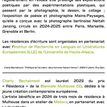
régulièrement en revues. Elle prolonge ses explorations
poétiques par des expérimentations plastiques, qui
passent par la photographie, le dessin, le collage ;
l’exposition de poésie et photographie Mains-Paysages,
qu’elle a conçue avec la photographe berlinoise Neïtah
Janzing, circule en 2024-2025 entre Paris, Marseille,
Grenoble et Berlin.
Les résidences d’écriture sont organisées en partenariat
avec l’
Institut de Recherche en Langues et Littératures
Européennes (ILLE) de l’Université de Haute-Alsace
.
Charly Bechaimont, "Politique de l’accident : deux hommes faisant l’amour", 2024 © photo : Eva Djen.
Charly Bechaimont
est lauréat 2023 du prix
« Résidence » de la
Biennale Mulhouse 00
, dédiée à la
jeune création contemporaine européenne.
L’artiste bénéficie en 2024 de trois mois de résidence à
Mulhouse dans un atelier de
Motoco
, en partenariat avec