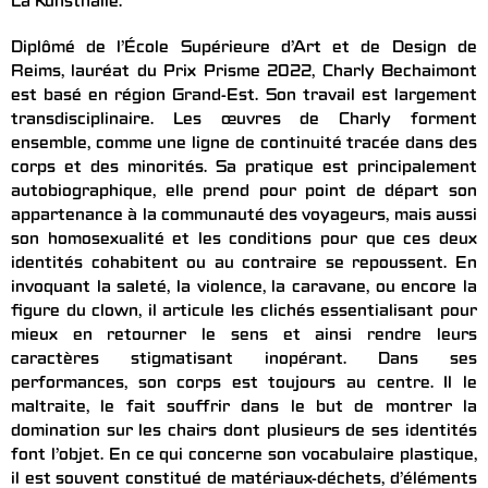
La Kunsthalle.
Diplômé de l’École Supérieure d’Art et de Design de
Reims, lauréat du Prix Prisme 2022, Charly Bechaimont
est basé en région Grand-Est. Son travail est largement
transdisciplinaire. Les œuvres de Charly forment
ensemble, comme une ligne de continuité tracée dans des
corps et des minorités. Sa pratique est principalement
autobiographique, elle prend pour point de départ son
appartenance à la communauté des voyageurs, mais aussi
son homosexualité et les conditions pour que ces deux
identités cohabitent ou au contraire se repoussent. En
invoquant la saleté, la violence, la caravane, ou encore la
figure du clown, il articule les clichés essentialisant pour
mieux en retourner le sens et ainsi rendre leurs
caractères stigmatisant inopérant. Dans ses
performances, son corps est toujours au centre. Il le
maltraite, le fait souffrir dans le but de montrer la
domination sur les chairs dont plusieurs de ses identités
font l’objet. En ce qui concerne son vocabulaire plastique,
il est souvent constitué de matériaux-déchets, d’éléments