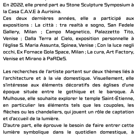
En 2022, elle prend part au Stone Sculpture Symposium à
la Casa C.A.V.E à Aurisina.
Ces deux dernières années, elle a participé aux
expositions : La città : tra realtà e sogno, San Fedele
Gallery, Milan ; Campo Magnetico, Palazzetto Tito,
Venise ; Dalla Terra al Cielo, exposition personnelle à
l’église S. Maria Assunta, Spinea, Venise ; Con la luce negli
occhi, Ex Fornace Gola Space, Milan ; La cura, Art Factory,
Venise et Mirano à PaRDeS.
Les recherches de l’artiste portent sur deux thèmes liés à
l’architecture et à la vie domestique. Visuellement, elle
s’intéresse aux éléments décoratifs des églises d’une
époque située entre le gothique et le baroque. À
Mulhouse, elle souhaite explorer le temple Saint-Étienne,
en particulier les éléments tels que les coupoles, les
flèches ou les chandeliers, qui jouent un rôle de captation
et d’accueil de la lumière.
D’autre part, elle éprouve le besoin de faire entrer cette
lumière symbolique dans le quotidien domestique, à