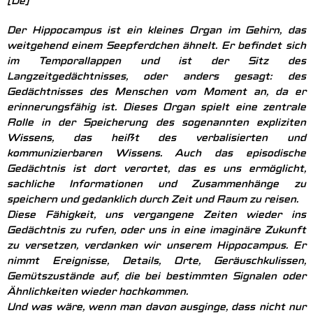
[De]
Der Hippocampus ist ein kleines Organ im Gehirn, das
weitgehend einem Seepferdchen ähnelt. Er befindet sich
im Temporallappen und ist der Sitz des
Langzeitgedächtnisses, oder anders gesagt: des
Gedächtnisses des Menschen vom Moment an, da er
erinnerungsfähig ist. Dieses Organ spielt eine zentrale
Rolle in der Speicherung des sogenannten expliziten
Wissens, das heißt des verbalisierten und
kommunizierbaren Wissens. Auch das episodische
Gedächtnis ist dort verortet, das es uns ermöglicht,
sachliche Informationen und Zusammenhänge zu
speichern und gedanklich durch Zeit und Raum zu reisen.
Diese Fähigkeit, uns vergangene Zeiten wieder ins
Gedächtnis zu rufen, oder uns in eine imaginäre Zukunft
zu versetzen, verdanken wir unserem Hippocampus. Er
nimmt Ereignisse, Details, Orte, Geräuschkulissen,
Gemütszustände auf, die bei bestimmten Signalen oder
Ähnlichkeiten wieder hochkommen.
Und was wäre, wenn man davon ausginge, dass nicht nur