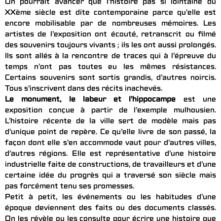
On pourrait avancer que l’histoire pas si lointaine du
XXème siècle est dite contemporaine parce qu’elle est
encore mobilisable par de nombreuses mémoires. Les
artistes de l’exposition ont écouté, retranscrit ou filmé
des souvenirs toujours vivants ; ils les ont aussi prolongés.
Ils sont allés à la rencontre de traces qui à l’épreuve du
temps n’ont pas toutes eu les mêmes résistances.
Certains souvenirs sont sortis grandis, d’autres noircis.
Tous s’inscrivent dans des récits inachevés.
Le monument, le labeur et l’hippocampe
est une
exposition conçue à partir de l’exemple mulhousien.
L’histoire récente de la ville sert de modèle mais pas
d’unique point de repère. Ce qu’elle livre de son passé, la
façon dont elle s’en accommode vaut pour d’autres villes,
d’autres régions. Elle est représentative d’une histoire
industrielle faite de constructions, de travailleurs et d’une
certaine idée du progrès qui a traversé son siècle mais
pas forcément tenu ses promesses.
Petit à petit, les événements ou les habitudes d’une
époque deviennent des faits ou des documents classés.
On les révèle ou les consulte pour écrire une histoire que