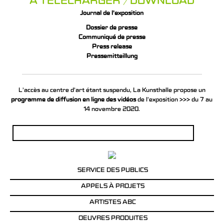
A TÉLÉCHARGER / DOWNLOAD
Journal de l’exposition
Dossier de presse
Communiqué de presse
Press release
Pressemitteillung
L’accès au centre d’art étant suspendu, La Kunsthalle propose un
programme de diffusion en ligne des vidéos
de l’exposition >>> du 7 au
14 novembre 2020.
Rechercher :
SERVICE DES PUBLICS
APPELS À PROJETS
ARTISTES ABC
OEUVRES PRODUITES