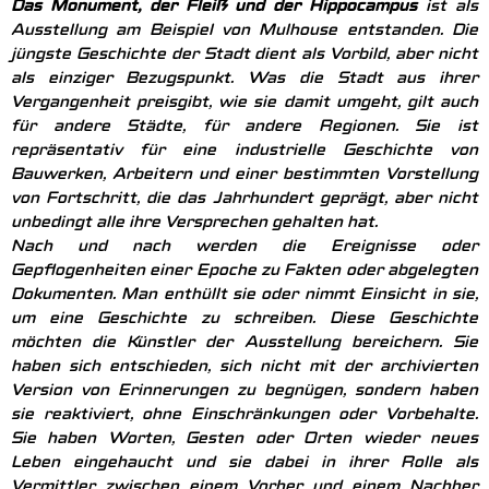
Das Monument, der Fleiß und der Hippocampus
ist als
Ausstellung am Beispiel von Mulhouse entstanden. Die
jüngste Geschichte der Stadt dient als Vorbild, aber nicht
als einziger Bezugspunkt. Was die Stadt aus ihrer
Vergangenheit preisgibt, wie sie damit umgeht, gilt auch
für andere Städte, für andere Regionen. Sie ist
repräsentativ für eine industrielle Geschichte von
Bauwerken, Arbeitern und einer bestimmten Vorstellung
von Fortschritt, die das Jahrhundert geprägt, aber nicht
unbedingt alle ihre Versprechen gehalten hat.
Nach und nach werden die Ereignisse oder
Gepflogenheiten einer Epoche zu Fakten oder abgelegten
Dokumenten. Man enthüllt sie oder nimmt Einsicht in sie,
um eine Geschichte zu schreiben. Diese Geschichte
möchten die Künstler der Ausstellung bereichern. Sie
haben sich entschieden, sich nicht mit der archivierten
Version von Erinnerungen zu begnügen, sondern haben
sie reaktiviert, ohne Einschränkungen oder Vorbehalte.
Sie haben Worten, Gesten oder Orten wieder neues
Leben eingehaucht und sie dabei in ihrer Rolle als
Vermittler zwischen einem Vorher und einem Nachher