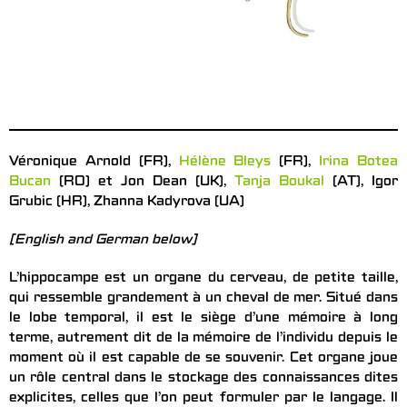
Véronique Arnold (FR),
Hélène Bleys
(FR),
Irina Botea
Bucan
(RO) et Jon Dean (UK),
Tanja Boukal
(AT), Igor
Grubic (HR), Zhanna Kadyrova (UA)
[English and German below]
L’hippocampe est un organe du cerveau, de petite taille,
qui ressemble grandement à un cheval de mer. Situé dans
le lobe temporal, il est le siège d’une mémoire à long
terme, autrement dit de la mémoire de l’individu depuis le
moment où il est capable de se souvenir. Cet organe joue
un rôle central dans le stockage des connaissances dites
explicites, celles que l’on peut formuler par le langage. Il