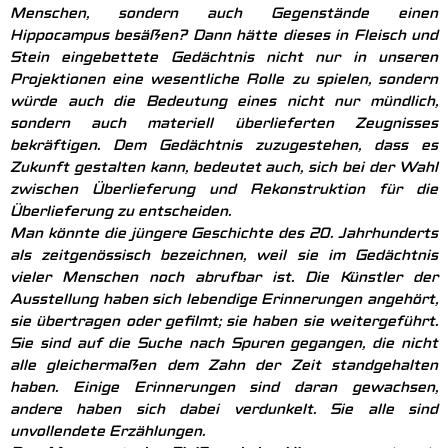
Menschen, sondern auch Gegenstände einen
Hippocampus besäßen? Dann hätte dieses in Fleisch und
Stein eingebettete Gedächtnis nicht nur in unseren
Projektionen eine wesentliche Rolle zu spielen, sondern
würde auch die Bedeutung eines nicht nur mündlich,
sondern auch materiell überlieferten Zeugnisses
bekräftigen. Dem Gedächtnis zuzugestehen, dass es
Zukunft gestalten kann, bedeutet auch, sich bei der Wahl
zwischen Überlieferung und Rekonstruktion für die
Überlieferung zu entscheiden.
Man könnte die jüngere Geschichte des 20. Jahrhunderts
als zeitgenössisch bezeichnen, weil sie im Gedächtnis
vieler Menschen noch abrufbar ist. Die Künstler der
Ausstellung haben sich lebendige Erinnerungen angehört,
sie übertragen oder gefilmt; sie haben sie weitergeführt.
Sie sind auf die Suche nach Spuren gegangen, die nicht
alle gleichermaßen dem Zahn der Zeit standgehalten
haben. Einige Erinnerungen sind daran gewachsen,
andere haben sich dabei verdunkelt. Sie alle sind
unvollendete Erzählungen.