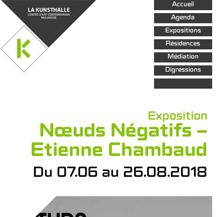
Aller au
Accueil
contenu
principal
Agenda
Expositions
Résidences
Médiation
Digressions
Exposition
Nœuds Négatifs –
Etienne Chambaud
Du 07.06 au 26.08.2018