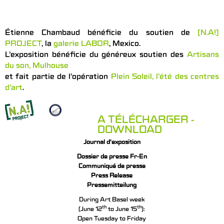
Étienne Chambaud bénéficie du soutien de
[N.A!]
PROJECT
, la
galerie LABOR
, Mexico.
L’exposition bénéficie du généreux soutien des
Artisans
du son, Mulhouse
et fait partie de l’opération
Plein Soleil, l’été des centres
d’art
.
A TÉLÉCHARGER -
DOWNLOAD
Journal d’exposition
Dossier de presse Fr-En
Communiqué de presse
Press Release
Pressemitteilung
During Art Basel week
th
th
(June 12
to June 15
):
Open Tuesday to Friday