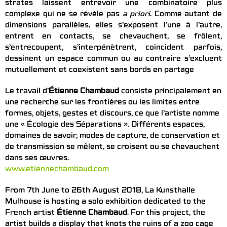
strates laissent entrevoir une combinatoire plus
complexe qui ne se révèle pas
a priori
. Comme autant de
dimensions parallèles, elles s’exposent l’une à l’autre,
entrent en contacts, se chevauchent, se frôlent,
s’entrecoupent, s’interpénètrent, coïncident parfois,
dessinent un espace commun ou au contraire s’excluent
mutuellement et coexistent sans bords en partage
Le travail d’
Étienne Chambaud
consiste principalement en
une recherche sur les frontières ou les limites entre
formes, objets, gestes et discours, ce que l’artiste nomme
une « Écologie des Séparations ». Différents espaces,
domaines de savoir, modes de capture, de conservation et
de transmission se mêlent, se croisent ou se chevauchent
dans ses œuvres.
www.etiennechambaud.com
From 7th June to 26th August 2018, La Kunsthalle
Mulhouse is hosting a solo exhibition dedicated to the
French artist
Étienne Chambaud
. For this project, the
artist builds a display that knots the ruins of a zoo cage