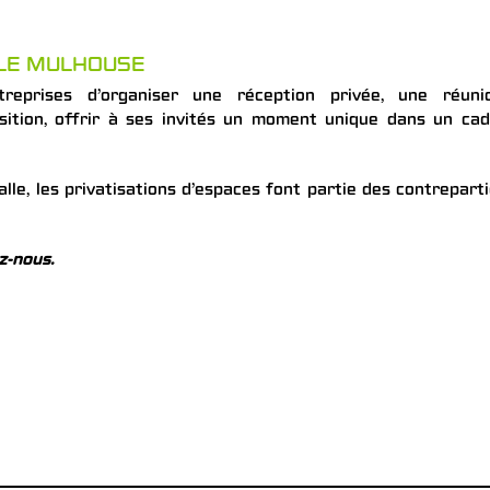
LLE MULHOUSE
reprises d’organiser une réception privée, une réunio
osition, offrir à ses invités un moment unique dans un ca
le, les privatisations d’espaces font partie des contrepart
z-nous.