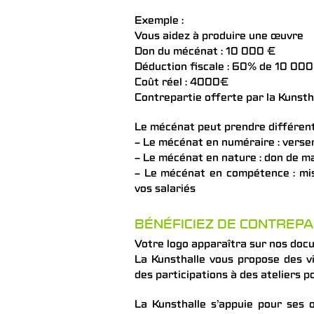
Exemple :
Vous aidez à produire une œuvre
Don du mécénat : 10 000 €
Déduction fiscale : 60% de 10 00
Coût réel : 4000€
Contrepartie offerte par la Kunst
Le mécénat peut prendre différent
– Le mécénat en numéraire : vers
– Le mécénat en nature : don de ma
– Le mécénat en compétence : mis
vos salariés
BÉNÉFICIEZ DE CONTREPA
Votre logo apparaîtra sur nos do
La Kunsthalle vous propose des vi
des participations à des ateliers p
La Kunsthalle s’appuie pour ses 