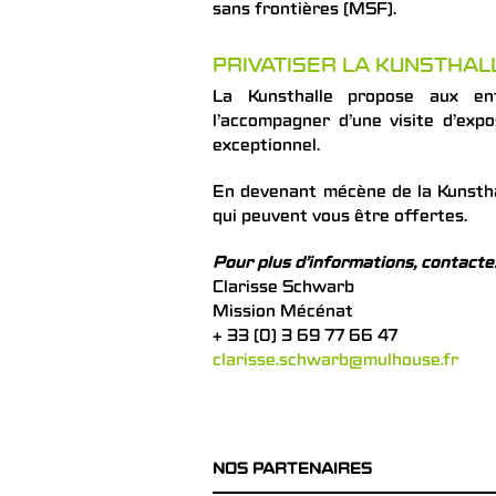
sans frontières (MSF).
PRIVATISER LA KUNSTHA
La Kunsthalle propose aux ent
l’accompagner d’une visite d’exp
exceptionnel.
En devenant mécène de la Kunsthal
qui peuvent vous être offertes.
Pour plus d’informations, contacte
Clarisse Schwarb
Mission Mécénat
+ 33 (0) 3 69 77 66 47
clarisse.schwarb@mulhouse.fr
NOS PARTENAIRES