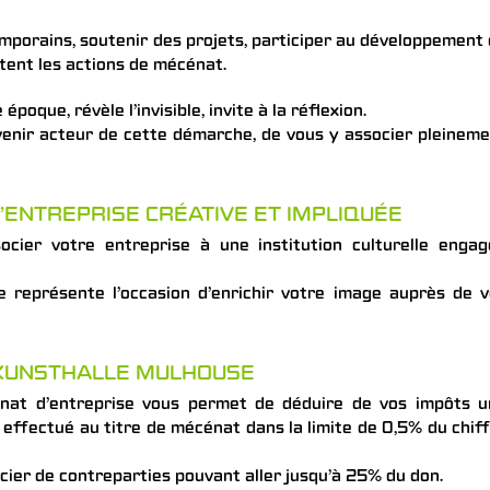
mporains, soutenir des projets, participer au développement
ttent les actions de mécénat.
poque, révèle l’invisible, invite à la réflexion.
enir acteur de cette démarche, de vous y associer pleinem
’ENTREPRISE CRÉATIVE ET IMPLIQUÉE
socier votre entreprise à une institution culturelle enga
e représente l’occasion d’enrichir votre image auprès de 
 KUNSTHALLE MULHOUSE
énat d’entreprise vous permet de déduire de vos impôts u
fectué au titre de mécénat dans la limite de 0,5% du chif
icier de contreparties pouvant aller jusqu’à 25% du don.