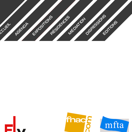
DIGRESSIONS
EXPOSITIONS
RÉSIDENCES
MÉDIATION
EDITIONS
AGENDA
CCUEIL