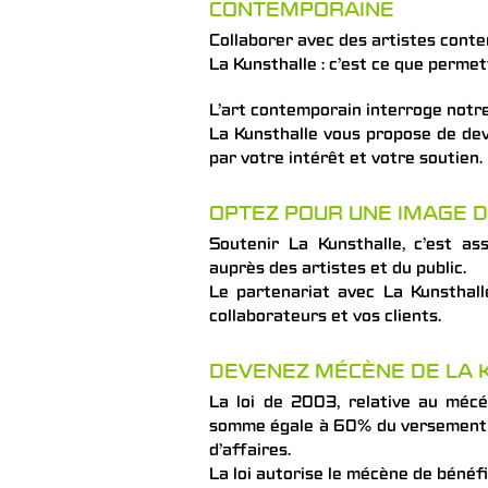
CONTEMPORAINE
Collaborer avec des artistes conte
La Kunsthalle : c’est ce que perme
L’art contemporain interroge notre é
La Kunsthalle vous propose de dev
par votre intérêt et votre soutien.
OPTEZ POUR UNE IMAGE D
Soutenir La Kunsthalle, c’est as
auprès des artistes et du public.
Le partenariat avec La Kunsthall
collaborateurs et vos clients.
DEVENEZ MÉCÈNE DE LA
La loi de 2003, relative au méc
somme égale à 60% du versement ef
d’affaires.
La loi autorise le mécène de bénéf