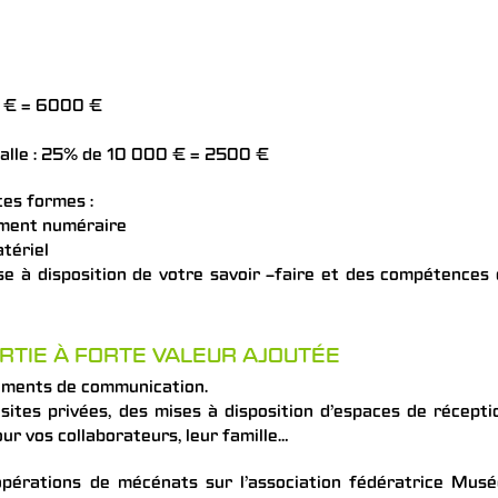
0 € = 6000 €
halle : 25% de 10 000 € = 2500 €
es formes :
ement numéraire
tériel
e à disposition de votre savoir –faire et des compétences
RTIE À FORTE VALEUR AJOUTÉE
cuments de communication.
sites privées, des mises à disposition d’espaces de récepti
our vos collaborateurs, leur famille…
opérations de mécénats sur l’association fédératrice Mus