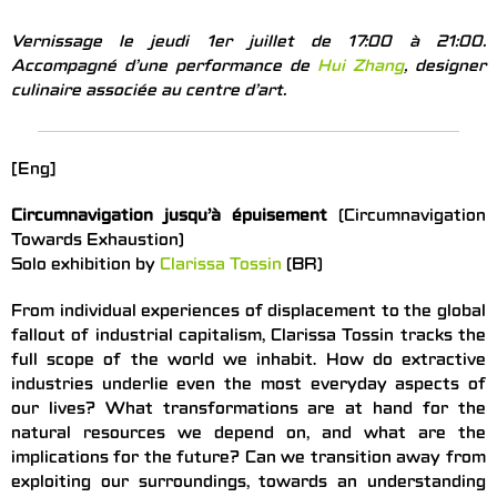
Vernissage le jeudi 1er juillet de 17:00 à 21:00.
Accompagné d’une performance de
Hui Zhang
, designer
culinaire associée au centre d’art.
[Eng]
Circumnavigation jusqu’à épuisement
(Circumnavigation
Towards Exhaustion)
Solo exhibition by
Clarissa Tossin
(BR)
From individual experiences of displacement to the global
fallout of industrial capitalism, Clarissa Tossin tracks the
full scope of the world we inhabit. How do extractive
industries underlie even the most everyday aspects of
our lives? What transformations are at hand for the
natural resources we depend on, and what are the
implications for the future? Can we transition away from
exploiting our surroundings, towards an understanding