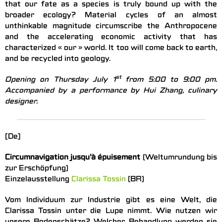
that our fate as a species is truly bound up with the
broader ecology? Material cycles of an almost
unthinkable magnitude circumscribe the Anthropocene
and the accelerating economic activity that has
characterized « our » world. It too will come back to earth,
and be recycled into geology.
st
Opening on Thursday July 1
from 5:00 to 9:00 pm.
Accompanied by a performance by Hui Zhang, culinary
designer.
[De]
Circumnavigation jusqu’à épuisement
(Weltumrundung bis
zur Erschöpfung)
Einzelausstellung
Clarissa Tossin
(BR)
Vom Individuum zur Industrie gibt es eine Welt, die
Clarissa Tossin unter die Lupe nimmt. Wie nutzen wir