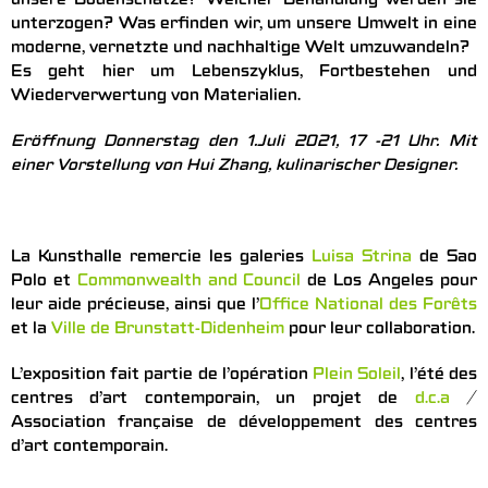
unsere Bodenschätze? Welcher Behandlung werden sie
unterzogen? Was erfinden wir, um unsere Umwelt in eine
moderne, vernetzte und nachhaltige Welt umzuwandeln?
Es geht hier um Lebenszyklus, Fortbestehen und
Wiederverwertung von Materialien.
Eröffnung Donnerstag den 1.Juli 2021, 17 -21 Uhr. Mit
einer Vorstellung von Hui Zhang, kulinarischer Designer.
La Kunsthalle remercie les galeries
Luisa Strina
de Sao
Polo et
Commonwealth and Council
de Los Angeles pour
leur aide précieuse, ainsi que l’
Office National des Forêts
et la
Ville de Brunstatt-Didenheim
pour leur collaboration.
L’exposition fait partie de l’opération
Plein Soleil
, l’été des
centres d’art contemporain, un projet de
d.c.a
/
Association française de développement des centres
d’art contemporain.