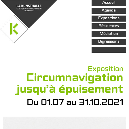
Aller au
Accueil
contenu
principal
Agenda
Expositions
Résidences
Médiation
Digressions
Exposition
Circumnavigation
jusqu’à épuisement
Du 01.07 au 31.10.2021