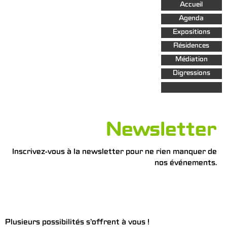
Aller au
Accueil
contenu
principal
Agenda
Expositions
Résidences
Médiation
Digressions
Newsletter
Inscrivez-vous à la newsletter pour ne rien manquer de
nos événements.
Plusieurs possibilités s’offrent à vous !