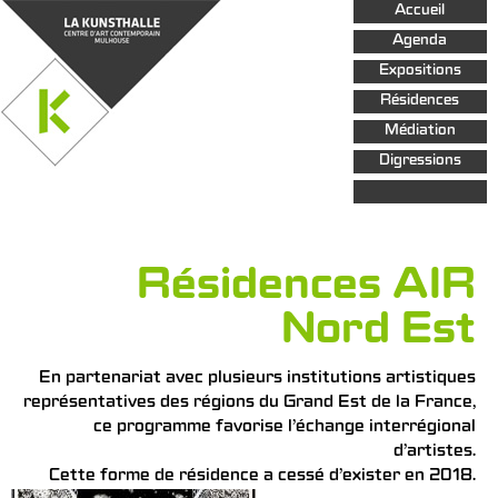
Aller au
Accueil
contenu
principal
Agenda
Expositions
Résidences
Médiation
Digressions
Résidences AIR
Nord Est
En partenariat avec plusieurs institutions artistiques
représentatives des régions du Grand Est de la France,
ce programme favorise l’échange interrégional
d’artistes.
Cette forme de résidence a cessé d’exister en 2018.