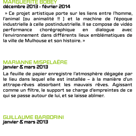
MARGUERITE BOBEY
décembre 2013 - février 2014
» Ce projet artistique porte sur les liens entre l’homme,
l’animal (ou animalité !! ) et la machine de l’époque
industrielle à celle postindustrielle. Il se compose de vidéo
performance chorégraphique en dialogue avec
l’environnement dans différents lieux emblématiques de
la ville de Mulhouse et son histoire. »
MARIANNE MISPELAËRE
janvier & mars 2013
La feuille de papier enregistre l’atmosphère dégagée par
le lieu dans lequel elle est installée – à la manière d’un
attrape-rêves absorbant les mauvais rêves. Agissant
comme un filtre, le support se charge d’empreintes de ce
qui se passe autour de lui, et se laisse abîmer.
GUILLAUME BARBORINI
janvier & mars 2013