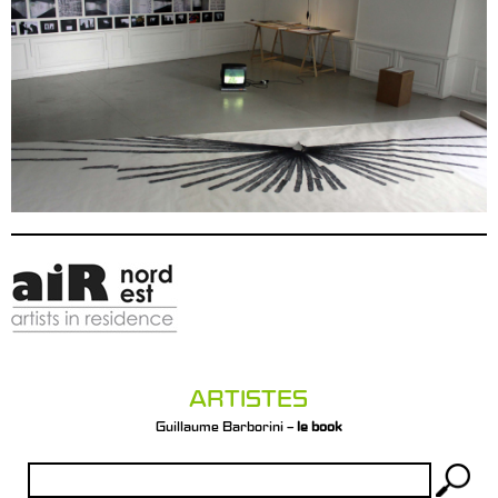
ARTISTES
Guillaume Barborini –
le book
Rechercher :