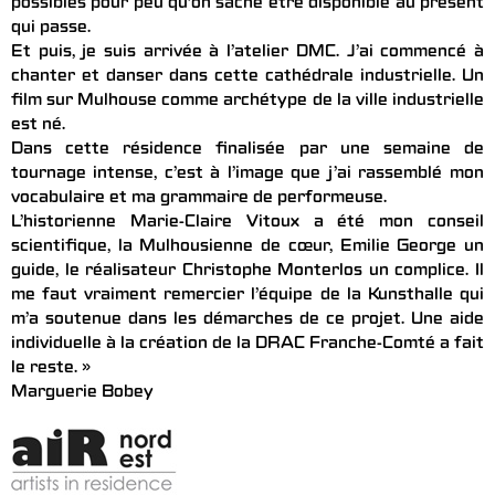
possibles pour peu qu’on sache être disponible au présent
qui passe.
Et puis, je suis arrivée à l’atelier DMC. J’ai commencé à
chanter et danser dans cette cathédrale industrielle. Un
film sur Mulhouse comme archétype de la ville industrielle
est né.
Dans cette résidence finalisée par une semaine de
tournage intense, c’est à l’image que j’ai rassemblé mon
vocabulaire et ma grammaire de performeuse.
L’historienne Marie-Claire Vitoux a été mon conseil
scientifique, la Mulhousienne de cœur, Emilie George un
guide, le réalisateur Christophe Monterlos un complice. Il
me faut vraiment remercier l’équipe de la Kunsthalle qui
m’a soutenue dans les démarches de ce projet. Une aide
individuelle à la création de la DRAC Franche-Comté a fait
le reste. »
Marguerie Bobey