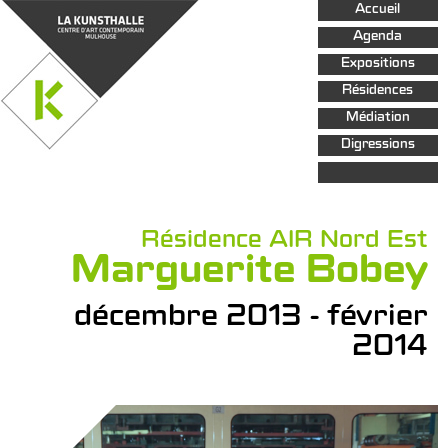
Aller au
Accueil
contenu
principal
Agenda
Expositions
Résidences
Médiation
Digressions
Résidence AIR Nord Est
Marguerite Bobey
décembre 2013 - février
2014