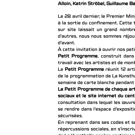
Alloin, Katrin Ströbel, Guillaume B
Le 28 avril dernier, le Premier Mi
à la sortie du confinement. Cette 
sur site laissait un grand nombr
d’autres, nous nous sommes réjoui
d’avant.
À cette invitation à ouvrir nos pe
Petit Programme
, construit dan
travail avec les artistes et de mon
Le
Petit Programme
réunit 12 art
de la programmation de La Kunsthal
semaine de carte blanche pendant 
Le Petit Programme de chaque artis
sociaux et le site internet du cent
consultation dans lequel les œuvre
se rendre dans l’espace d’expositi
sécurisées.
En reprenant dans ses codes et ses
répercussions sociales, en s’inscr