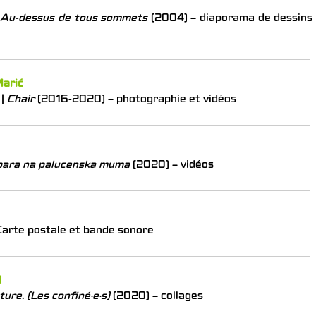
Au-dessus de tous sommets
(2004) – diaporama de dessins
Marić
|
Chair
(2016-2020) – photographie et vidéos
ara na palucenska muma
(2020) – vidéos
arte postale et bande sonore
l
ture.
(Les confiné·e·s)
(2020) – collages