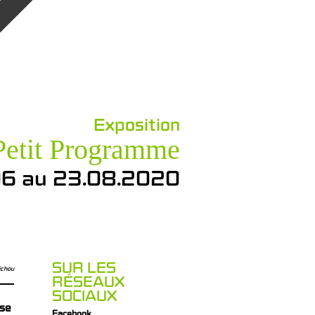
Exposition
Petit Programme
06 au 23.08.2020
SUR LES
ichou
RÉSEAUX
SOCIAUX
ise