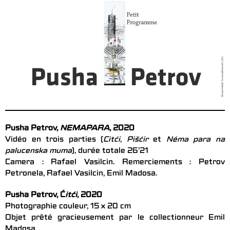
Pusha Petrov,
NEMAPARA
, 2020
Vidéo en trois parties (
Citći
,
Pišćir
et
Néma para na
palucenska muma
), durée totale 26’21
Camera : Rafael Vasilcin. Remerciements : Petrov
Petronela, Rafael Vasilcin, Emil Madosa.
Pusha Petrov, Ć
itći
, 2020
Photographie couleur, 15 x 20 cm
Objet prêté gracieusement par le collectionneur Emil
Madosa