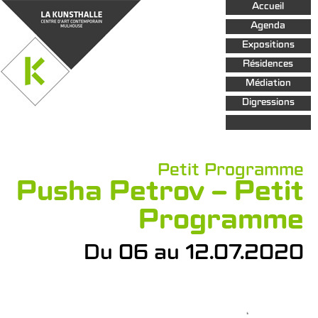
Aller au
Accueil
contenu
principal
Agenda
Expositions
Résidences
Médiation
Digressions
Petit Programme
Pusha Petrov – Petit
Programme
Du 06 au 12.07.2020