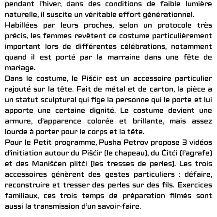
pendant l’hiver, dans des conditions de faible lumière
naturelle, il suscite un véritable effort générationnel.
Habillées par leurs proches, selon un protocole très
précis, les femmes revêtent ce costume particulièrement
important lors de différentes célébrations, notamment
quand il est porté par la marraine dans une fête de
mariage.
Dans le costume, le Pišćir est un accessoire particulier
rajouté sur la tête. Fait de métal et de carton, la pièce a
un statut sculptural qui fige la personne qui le porte et lui
apporte une certaine dignité. Le costume devient une
armure, d’apparence colorée et brillante, mais assez
lourde à porter pour le corps et la tête.
Pour le Petit programme, Pusha Petrov propose 3 vidéos
d’initiation autour du Pišćir (le chapeau), du Ćitći (l’agrafe)
et des Manišćen plitći (les tresses de perles). Les trois
accessoires génèrent des gestes particuliers : défaire,
reconstruire et tresser des perles sur des fils. Exercices
familiaux, ces trois temps de préparation filmés sont
aussi la transmission d’un savoir-faire.