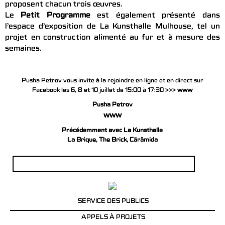
proposent chacun trois œuvres.
Le
Petit Programme
est également présenté dans
l’espace d’exposition de La Kunsthalle Mulhouse, tel un
projet en construction alimenté au fur et à mesure des
semaines.
Pusha Petrov vous invite à la rejoindre en ligne et en direct sur
Facebook les 6, 8 et 10 juillet de 15:00 à 17:30 >>>
www
Pusha Petrov
www
Précédemment avec La Kunsthalle
La Brique, The Brick, Cărămida
Rechercher :
SERVICE DES PUBLICS
APPELS À PROJETS