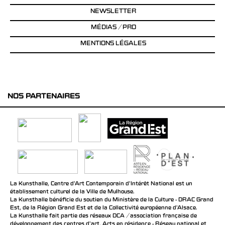
NEWSLETTER
MÉDIAS / PRO
MENTIONS LÉGALES
NOS PARTENAIRES
La Kunsthalle, Centre d’Art Contemporain d’Intérêt National est un
établissement culturel de la Ville de Mulhouse.
La Kunsthalle bénéficie du soutien du Ministère de la Culture - DRAC Grand
Est, de la Région Grand Est et de la Collectivité européenne d’Alsace.
La Kunsthalle fait partie des réseaux DCA / association française de
développement des centres d'art, Arts en résidence - Réseau national et