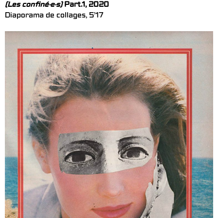
(Les confiné·e·s)
Part.1, 2020
Diaporama de collages, 5’17