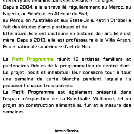
stéréotypes féminins dans ses dessins et collages.
Depuis 2004, elle a travaillé régulièrement au Maroc, au
Nigeria, au Sénégal, en Afrique du Sud,
au Pérou, en Australie et aux États-Unis. Katrin Ströbel a
fait des études d’arts plastiques et de
littérature. Elle est docteure en histoire de l’art. Elle est
mère. Depuis 2013, elle est professeure à la Villa Arson,
École nationale supérieure d’art de Nice.
Le
Petit Programme
réunit 12 artistes familiers et
partenaires fidèles de la programmation du centre d’art.
Ce projet inédit et inhabituel leur consacre tour à tour
une semaine de carte blanche pendant laquelle ils
proposent chacun trois œuvres.
Le
Petit Programme
est également présenté dans
l’espace d’exposition de La Kunsthalle Mulhouse, tel un
projet en construction alimenté au fur et à mesure des
semaines.
Katrin Ströbel