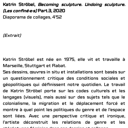
Katrin Ströbel,
Becoming sculpture. Undoing sculpture.
(Les confiné·e·s)
Part.3, 2020
Diaporama de collages, 4’52
(Extrait)
Katrin Ströbel est née en 1975, elle vit et travaille à
Marseille, Stuttgart et Rabat.
Ses dessins, œuvres in situ et installations sont basés sur
un questionnement critique des conditions sociales et
géopolitiques qui définissent notre quotidien. Le travail
de Katrin Ströbel porte sur les codes culturels et les
langages (visuels), mais aussi sur des sujets tels que le
colonialisme, la migration et le déplacement forcé et
montre à quel point les politiques du genre et de l’espace
sont liées. Avec une perspective critique et ironique,
l’artiste déconstruit les relations de genre et les