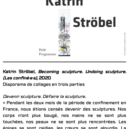
Katrin Ströbel,
Becoming sculpture. Undoing sculpture.
(Les confiné·e·s)
, 2020
Diaporama de collages en trois parties
Devenir sculpture. Défaire la sculpture.
« Pendant les deux mois de la période de confinement en
France, nous étions censés devenir des sculptures. Nos
corps n’ont plus bougé, nos mains ne se sont plus
touchées, nos peaux ne se sont plus rencontrées. Les
épines se sont raidies, les cœurs se sont alourdis. La