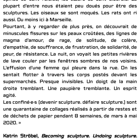
plupart d’entre nous étaient peu doués pour être des
sculptures. Les oiseaux se sont moqués. Les rats ont ri
aussi. Du moins ici à Marseille.
Pourtant, à y regarder de plus près, on découvrait de
minuscules fissures sur les peaux croûtées, des lignes de
magma d’amour, de rage, de solitude, de colère,
d’empathie, de souffrance, de frustration, de solidarité, de
peur, de résistance. La nuit, on voyait les petites rivières
de lave couler par les fenêtres sombres de nos voisins.
L’effusion d’une femme qui pleure dans la rue. On les
sentait flotter à travers les corps postés devant les
supermarchés. Presque invisibles. Un doigt de la main
droite tremblant. Une paupière tremblante. Un esprit
agité.
Les confiné·e·s (devenir sculpture. défaire sculpture.) sont
une quarantaine de collages réalisés à partir de restes et
de déchets de papier pendant 8 semaines, de mars à mai
2020. »
Katrin Ströbel,
Becoming sculpture. Undoing sculpture.