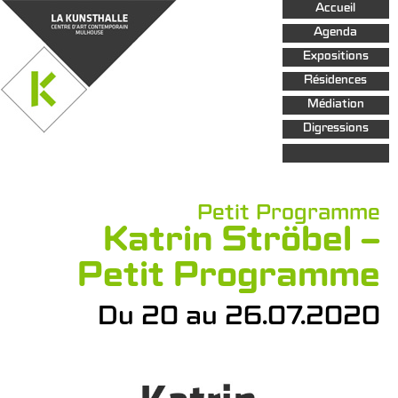
Aller au
Accueil
contenu
principal
Agenda
Expositions
Résidences
Médiation
Digressions
Petit Programme
Katrin Ströbel –
Petit Programme
Du 20 au 26.07.2020