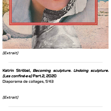
(Extrait)
Katrin Ströbel,
Becoming sculpture. Undoing sculpture.
(Les confiné·e·s)
Part.2, 2020
Diaporama de collages, 5’43
(Extrait)