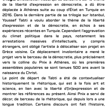
de la liberté d’expression en démocratie, a dû être
déplacée à Athènes suite au coup d’État en Turquie en
2016. Dans la dernière partie de sa trilogie sur Istanbul,
Youssef Tabti a voulu aborder le thème de la liberté
d’expression et de la démocratie, en échos à ses
expériences récentes en Turquie. Cependant l’aggravation
du climat politique dans le pays, notamment les
arrestations massives d’intellectuels, y compris
étrangers, ont obligé l’artiste à délocaliser son projet en
Grèce voisine. Ce déplacement involontaire a mené le
projet vers le berceau de la démocratie, plus précisément
vers la colline du Pnix à Athènes, où les premières
assemblées populaires se sont tenues 500 ans avant la
naissance du Christ.
Le point de départ de Tabti a été de contextualiser
historiquement la rhétorique, qui est à la fois art et
science, en lien avec la liberté d’(in)expression et de
montrer les références au présent. Ainsi Pnix a servi de
décor, de berceau de la rhétorique, qui depuis lors a une
longue tradition. Certains discours ont fait l’histoire,