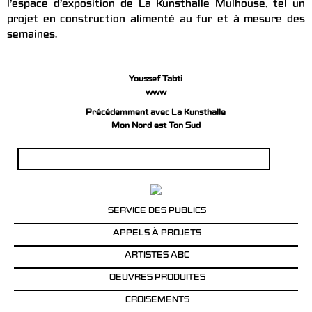
l’espace d’exposition de La Kunsthalle Mulhouse, tel un
projet en construction alimenté au fur et à mesure des
semaines.
Youssef Tabti
www
Précédemment avec La Kunsthalle
Mon Nord est Ton Sud
Rechercher :
SERVICE DES PUBLICS
APPELS À PROJETS
ARTISTES ABC
OEUVRES PRODUITES
CROISEMENTS