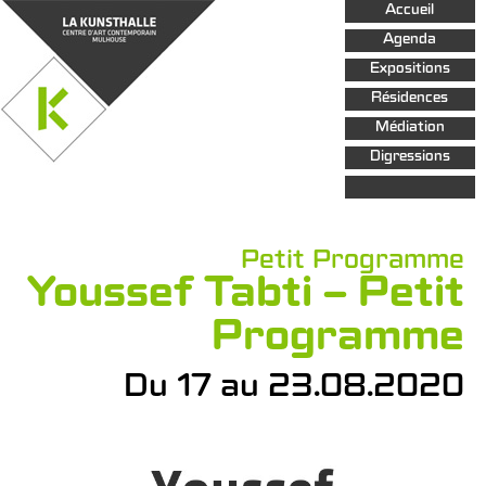
Aller au
Accueil
contenu
principal
Agenda
Expositions
Résidences
Médiation
Digressions
Petit Programme
Youssef Tabti – Petit
Programme
Du 17 au 23.08.2020