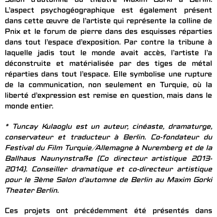
Salon d’automne du théâtre Maxim Gorki à Berlin.
L’aspect psychogéographique est également présent
dans cette œuvre de l’artiste qui représente la colline de
Pnix et le forum de pierre dans des esquisses réparties
dans tout l’espace d’exposition. Par contre la tribune à
laquelle jadis tout le monde avait accès, l’artiste l’a
déconstruite et matérialisée par des tiges de métal
réparties dans tout l’espace. Elle symbolise une rupture
de la communication, non seulement en Turquie, où la
liberté d’expression est remise en question, mais dans le
monde entier.
* Tuncay Kulaoglu est un auteur, cinéaste, dramaturge,
conservateur et traducteur à Berlin. Co-fondateur du
Festival du Film Turquie/Allemagne à Nuremberg et de la
Ballhaus Naunynstraße (Co directeur artistique 2013-
2014). Conseiller dramatique et co-directeur artistique
pour le 3ème Salon d’automne de Berlin au Maxim Gorki
Theater Berlin.
Ces projets ont précédemment été présentés dans