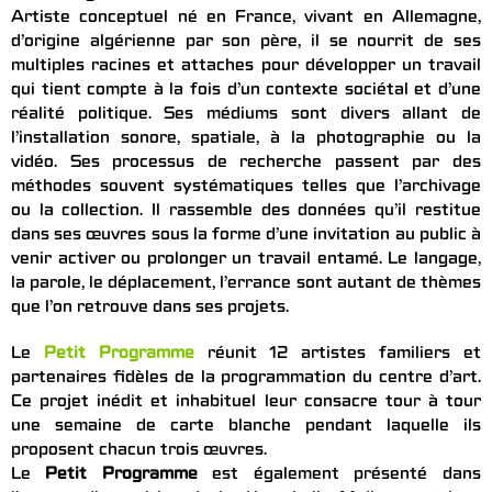
Artiste conceptuel né en France, vivant en Allemagne,
d’origine algérienne par son père, il se nourrit de ses
multiples racines et attaches pour développer un travail
qui tient compte à la fois d’un contexte sociétal et d’une
réalité politique. Ses médiums sont divers allant de
l’installation sonore, spatiale, à la photographie ou la
vidéo. Ses processus de recherche passent par des
méthodes souvent systématiques telles que l’archivage
ou la collection. Il rassemble des données qu’il restitue
dans ses œuvres sous la forme d’une invitation au public à
venir activer ou prolonger un travail entamé. Le langage,
la parole, le déplacement, l’errance sont autant de thèmes
que l’on retrouve dans ses projets.
Le
Petit Programme
réunit 12 artistes familiers et
partenaires fidèles de la programmation du centre d’art.
Ce projet inédit et inhabituel leur consacre tour à tour
une semaine de carte blanche pendant laquelle ils
proposent chacun trois œuvres.
Le
Petit Programme
est également présenté dans