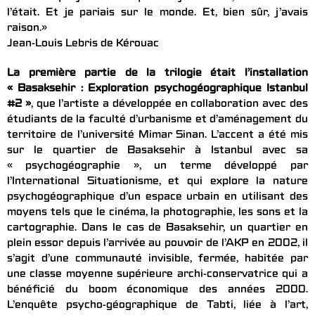
l’était. Et je pariais sur le monde. Et, bien sûr, j’avais
raison.»
Jean-Louis Lebris de Kérouac
La première partie de la trilogie était l’installation
« Basaksehir : Exploration psychogéographique Istanbul
#2 »
, que l’artiste a développée en collaboration avec des
étudiants de la faculté d’urbanisme et d’aménagement du
territoire de l’université Mimar Sinan. L’accent a été mis
sur le quartier de Basaksehir à Istanbul avec sa
« psychogéographie », un terme développé par
l’International Situationisme, et qui explore la nature
psychogéographique d’un espace urbain en utilisant des
moyens tels que le cinéma, la photographie, les sons et la
cartographie. Dans le cas de Basaksehir, un quartier en
plein essor depuis l’arrivée au pouvoir de l’AKP en 2002, il
s’agit d’une communauté invisible, fermée, habitée par
une classe moyenne supérieure archi-conservatrice qui a
bénéficié du boom économique des années 2000.
L’enquête psycho-géographique de Tabti, liée à l’art,