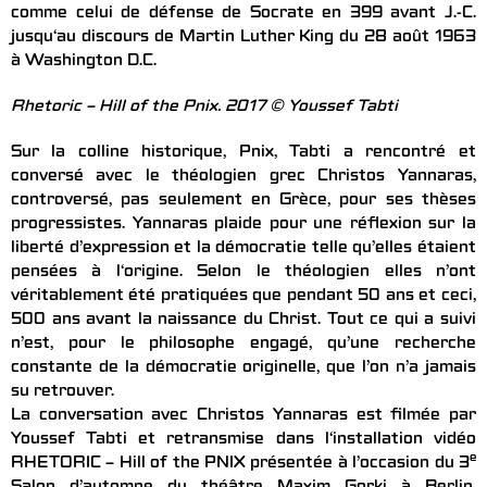
comme celui de défense de Socrate en 399 avant J.-C.
jusqu‘au discours de Martin Luther King du 28 août 1963
à Washington D.C.
Rhetoric – Hill of the Pnix. 2017 © Youssef Tabti
Sur la colline historique, Pnix, Tabti a rencontré et
conversé avec le théologien grec Christos Yannaras,
controversé, pas seulement en Grèce, pour ses thèses
progressistes. Yannaras plaide pour une réflexion sur la
liberté d’expression et la démocratie telle qu’elles étaient
pensées à l‘origine. Selon le théologien elles n’ont
véritablement été pratiquées que pendant 50 ans et ceci,
500 ans avant la naissance du Christ. Tout ce qui a suivi
n’est, pour le philosophe engagé, qu’une recherche
constante de la démocratie originelle, que l’on n’a jamais
su retrouver.
La conversation avec Christos Yannaras est filmée par
Youssef Tabti et retransmise dans l‘installation vidéo
e
RHETORIC – Hill of the PNIX présentée à l’occasion du 3