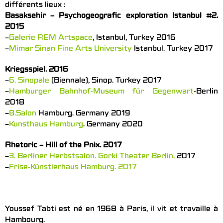
différents lieux :
Basaksehir – Psychogeografic exploration Istanbul #2.
2015
–
Galerie REM Artspace
, Istanbul, Turkey 2016
–
Mimar Sinan Fine Arts University
Istanbul. Turkey 2017
Kriegsspiel. 2016
–
6. Sinopale
(Biennale), Sinop. Turkey 2017
–
Hamburger Bahnhof-Museum für Gegenwart
-Berlin
2018
–
8.Salon
Hamburg. Germany 2019
–
Kunsthaus Hamburg
. Germany 2020
Rhetoric – Hill of the Pnix. 2017
–
3. Berliner Herbstsalon. Gorki Theater Berlin.
2017
–
Frise-Künstlerhaus Hamburg. 2017
Youssef Tabti est né en 1968 à Paris, il vit et travaille à
Hambourg.