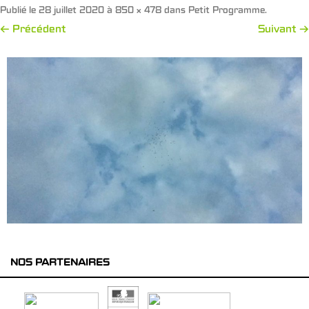
Publié le
28 juillet 2020
à
850 × 478
dans
Petit Programme
.
← Précédent
Suivant →
NOS PARTENAIRES