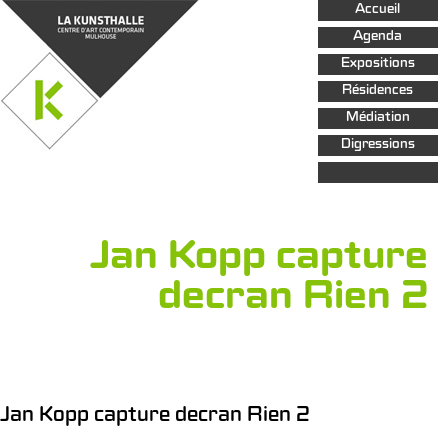
Aller au
Accueil
contenu
principal
Agenda
Expositions
Résidences
Médiation
Digressions
Jan Kopp capture
decran Rien 2
Jan Kopp capture decran Rien 2