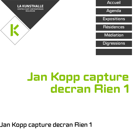
Aller au
Accueil
contenu
principal
Agenda
Expositions
Résidences
Médiation
Digressions
Jan Kopp capture
decran Rien 1
Jan Kopp capture decran Rien 1