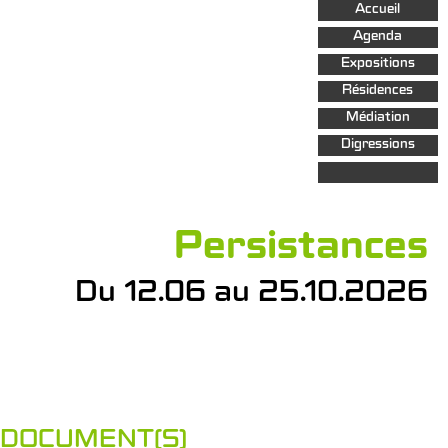
Aller au
Accueil
contenu
principal
Agenda
Expositions
Résidences
Médiation
Digressions
Persistances
Du 12.06 au 25.10.2026
DOCUMENT(S)