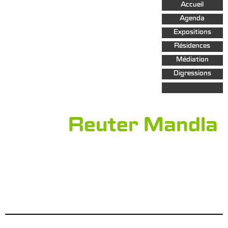
Aller au
Accueil
contenu
principal
Agenda
Expositions
Résidences
Médiation
Digressions
Reuter Mandla