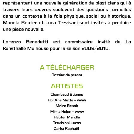
représentent une nouvelle génération de plasticiens qui à
travers leurs œuvres soulèvent des questions formelles
dans un contexte à la fois physique, social ou historique.
Mandla Reuter et Luca Trevisani sont invités à produire
une pièce nouvelle.
Lorenzo Benedetti est commissaire invité de La
Kunsthalle Mulhouse pour la saison 2009/2010.
A TÉLÉCHARGER
Dossier de presse
ARTISTES
Chambaud Etienne
Hol Ane Mette –
www
Maire Benoît
Mirra Helen –
www
Reuter Mandla
Trevisiani Lucas
Zarka Raphaël