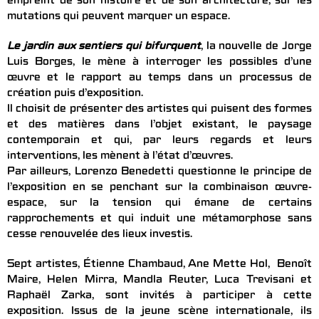
empreint de son histoire et de son architecture, sur les
mutations qui peuvent marquer un espace.
Le jardin aux sentiers qui bifurquent
, la nouvelle de Jorge
Luis Borges, le mène à interroger les possibles d’une
œuvre et le rapport au temps dans un processus de
création puis d’exposition.
Il choisit de présenter des artistes qui puisent des formes
et des matières dans l’objet existant, le paysage
contemporain et qui, par leurs regards et leurs
interventions, les mènent à l’état d’œuvres.
Par ailleurs, Lorenzo Benedetti questionne le principe de
l’exposition en se penchant sur la combinaison œuvre-
espace, sur la tension qui émane de certains
rapprochements et qui induit une métamorphose sans
cesse renouvelée des lieux investis.
Sept artistes, Étienne Chambaud, Ane Mette Hol, Benoît
Maire, Helen Mirra, Mandla Reuter, Luca Trevisani et
Raphaël Zarka, sont invités à participer à cette
exposition. Issus de la jeune scène internationale, ils