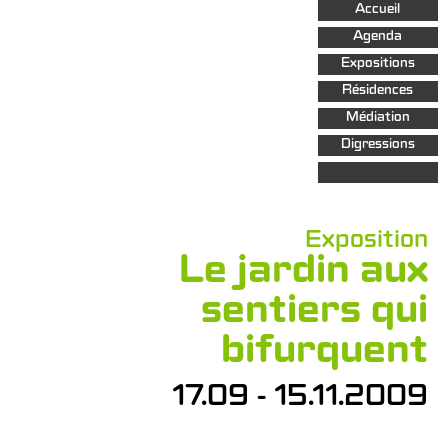
Aller au
Accueil
contenu
principal
Agenda
Expositions
Résidences
Médiation
Digressions
Exposition
Le jardin aux
sentiers qui
bifurquent
17.09 - 15.11.2009