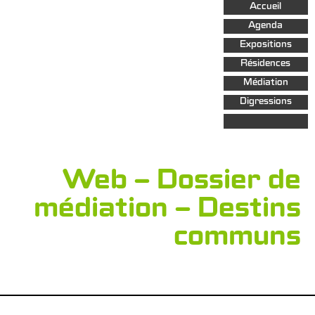
Aller au
Accueil
contenu
principal
Agenda
Expositions
Résidences
Médiation
Digressions
Web – Dossier de
médiation – Destins
communs