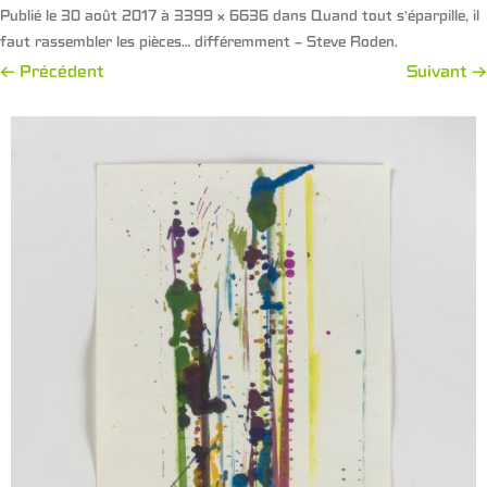
Publié le
30 août 2017
à
3399 × 6636
dans
Quand tout s’éparpille, il
faut rassembler les pièces… différemment – Steve Roden
.
← Précédent
Suivant →