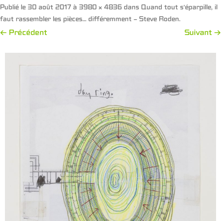
Publié le
30 août 2017
à
3980 × 4836
dans
Quand tout s’éparpille, il
faut rassembler les pièces… différemment – Steve Roden
.
← Précédent
Suivant →