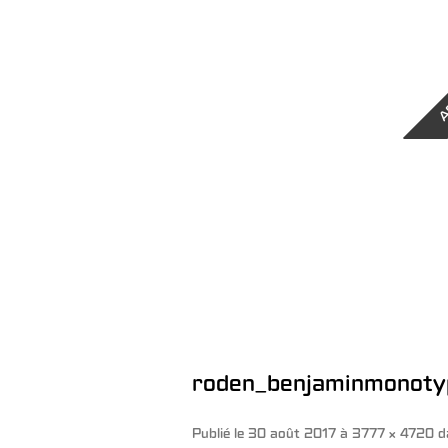
A
roden_benjaminmonoty
Publié le
30 août 2017
à
3777 × 4720
d