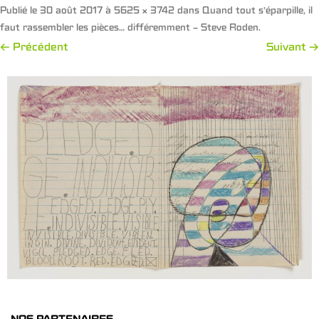
Publié le
30 août 2017
à
5625 × 3742
dans
Quand tout s’éparpille, il
faut rassembler les pièces… différemment – Steve Roden
.
← Précédent
Suivant →