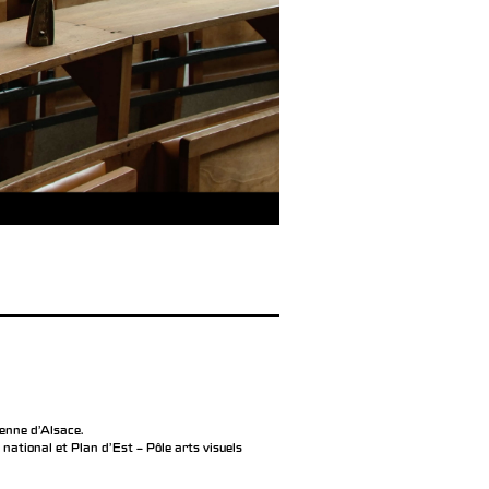
éenne d’Alsace.
ational et Plan d’Est – Pôle arts visuels