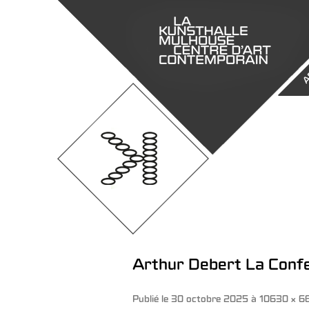
A
Arthur Debert La Conf
Publié le
30 octobre 2025
à
10630 × 6