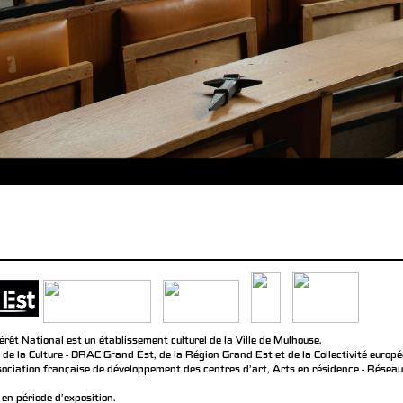
rêt National est un établissement culturel de la Ville de Mulhouse.
 de la Culture - DRAC Grand Est, de la Région Grand Est et de la Collectivité europ
ociation française de développement des centres d'art, Arts en résidence - Réseau n
en période d'exposition.