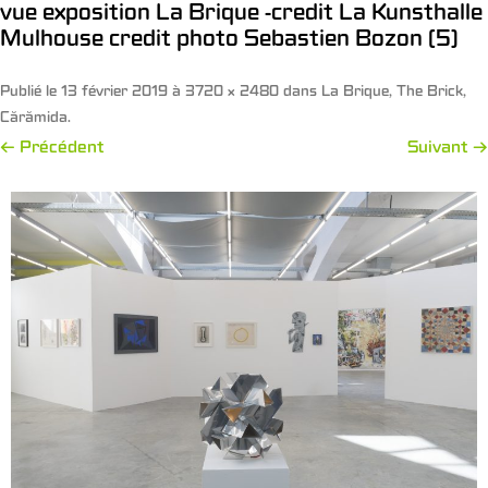
vue exposition La Brique -credit La Kunsthalle
Mulhouse credit photo Sebastien Bozon (5)
Publié le
13 février 2019
à
3720 × 2480
dans
La Brique, The Brick,
Cărămida
.
← Précédent
Suivant →