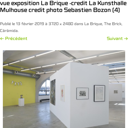
vue exposition La Brique -credit La Kunsthalle
Mulhouse credit photo Sebastien Bozon (4)
Publié le
13 février 2019
à
3720 × 2480
dans
La Brique, The Brick,
Cărămida
.
← Précédent
Suivant →