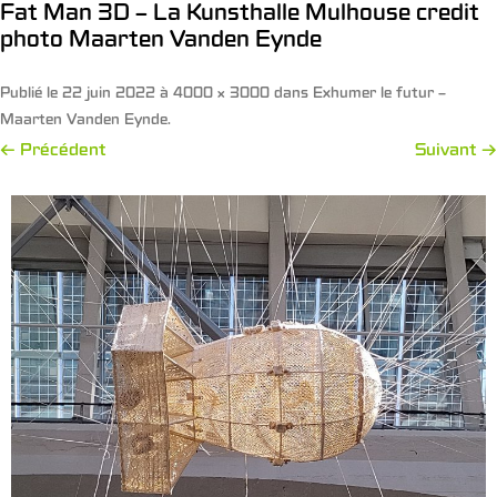
Fat Man 3D – La Kunsthalle Mulhouse credit
photo Maarten Vanden Eynde
Publié le
22 juin 2022
à
4000 × 3000
dans
Exhumer le futur –
Maarten Vanden Eynde
.
← Précédent
Suivant →