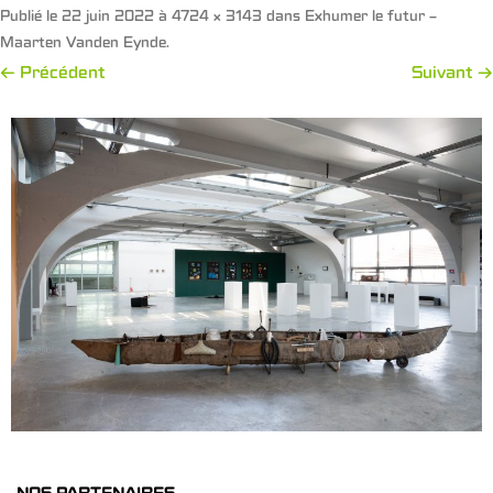
Publié le
22 juin 2022
à
4724 × 3143
dans
Exhumer le futur –
Maarten Vanden Eynde
.
← Précédent
Suivant →