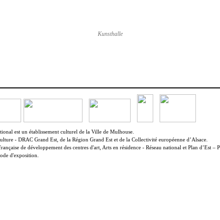
Kunsthalle
onal est un établissement culturel de la Ville de Mulhouse.
Culture - DRAC Grand Est, de la Région Grand Est et de la Collectivité européenne d’Alsace.
française de développement des centres d'art, Arts en résidence - Réseau national et Plan d’Est – P
ode d'exposition.