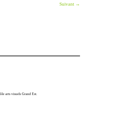
Suivant →
ôle arts visuels Grand Est.