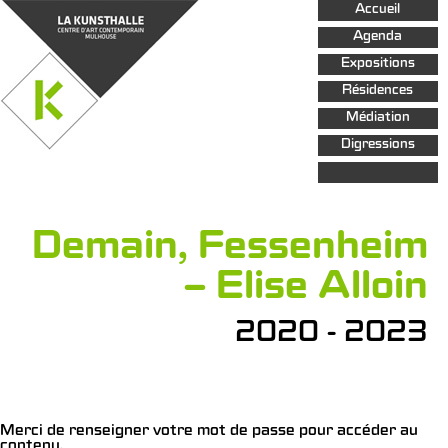
Aller au
Accueil
contenu
principal
Agenda
Expositions
Résidences
Médiation
Digressions
Demain, Fessenheim
– Elise Alloin
2020 - 2023
Merci de renseigner votre mot de passe pour accéder au
contenu.