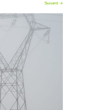
Suivant →