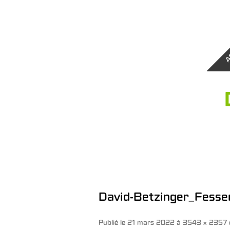
A
David-Betzinger_Fess
Publié le
21 mars 2022
à
3543 × 2357