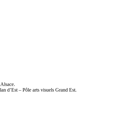
’Alsace.
lan d’Est – Pôle arts visuels Grand Est.