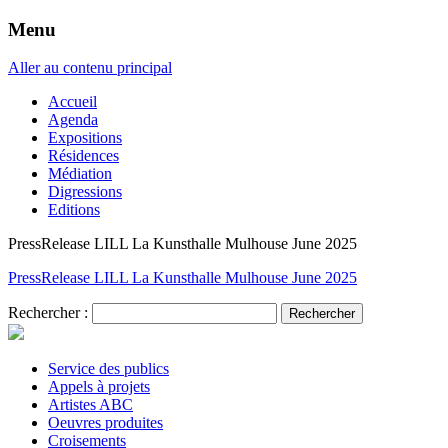
Menu
Aller au contenu principal
Accueil
Agenda
Expositions
Résidences
Médiation
Digressions
Editions
PressRelease LILL La Kunsthalle Mulhouse June 2025
PressRelease LILL La Kunsthalle Mulhouse June 2025
Rechercher :
Service des publics
Appels à projets
Artistes ABC
Oeuvres produites
Croisements