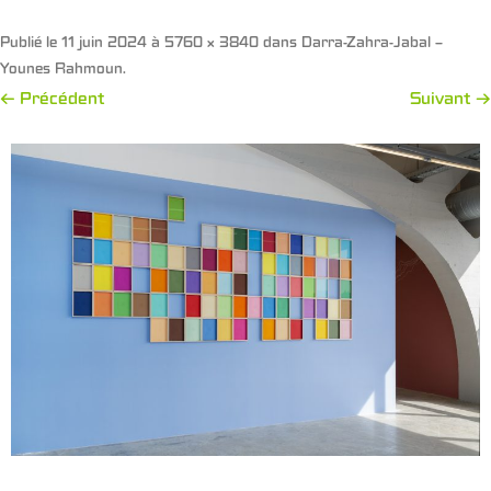
Publié le
11 juin 2024
à
5760 × 3840
dans
Darra-Zahra-Jabal –
Younes Rahmoun
.
← Précédent
Suivant →