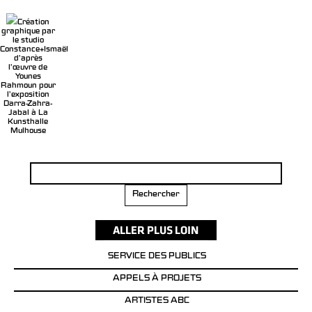
Création
graphique par
le studio
Constance+Ismaël
d’après
l’œuvre de
Younes
Rahmoun pour
l’exposition
Darra-Zahra-
Jabal à La
Kunsthalle
Mulhouse
Rechercher :
SERVICE DES PUBLICS
APPELS À PROJETS
ARTISTES ABC