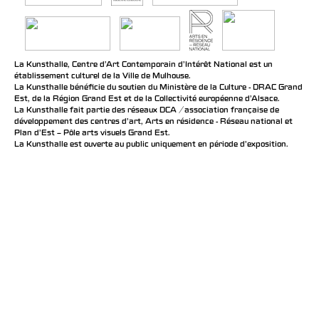
La Kunsthalle, Centre d’Art Contemporain d’Intérêt National est un
établissement culturel de la Ville de Mulhouse.
La Kunsthalle bénéficie du soutien du Ministère de la Culture - DRAC Grand
Est, de la Région Grand Est et de la Collectivité européenne d’Alsace.
La Kunsthalle fait partie des réseaux DCA / association française de
développement des centres d'art, Arts en résidence - Réseau national et
Plan d’Est – Pôle arts visuels Grand Est.
La Kunsthalle est ouverte au public uniquement en période d'exposition.