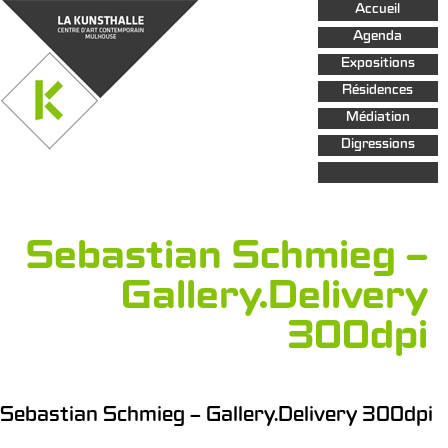
Aller au
Accueil
contenu
principal
Agenda
Expositions
Résidences
Médiation
Digressions
Sebastian Schmieg –
Gallery.Delivery
300dpi
Sebastian Schmieg – Gallery.Delivery 300dpi