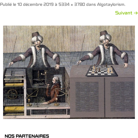
Publié le
10 décembre 2019
à
5334 × 3780
dans
Algotaylorism
.
Suivant →
NOS PARTENAIRES