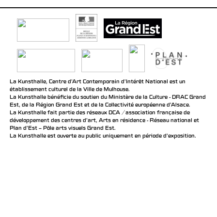
La Kunsthalle, Centre d’Art Contemporain d’Intérêt National est un
établissement culturel de la Ville de Mulhouse.
La Kunsthalle bénéficie du soutien du Ministère de la Culture - DRAC Grand
Est, de la Région Grand Est et de la Collectivité européenne d’Alsace.
La Kunsthalle fait partie des réseaux DCA / association française de
développement des centres d'art, Arts en résidence - Réseau national et
Plan d’Est – Pôle arts visuels Grand Est.
La Kunsthalle est ouverte au public uniquement en période d'exposition.