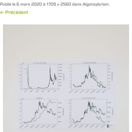
Publié le
6 mars 2020
à
1709 × 2560
dans
Algotaylorism
.
← Précédent