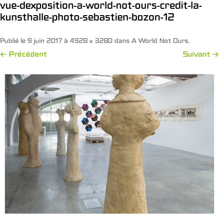
vue-dexposition-a-world-not-ours-credit-la-
kunsthalle-photo-sebastien-bozon-12
Publié le
9 juin 2017
à
4928 × 3280
dans
A World Not Ours
.
← Précédent
Suivant →