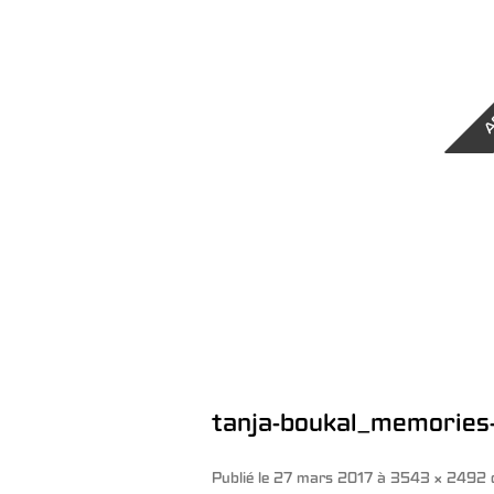
A
tanja-boukal_memories
Publié le
27 mars 2017
à
3543 × 2492