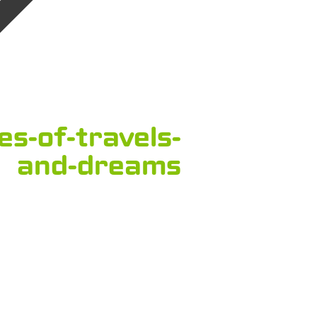
s-of-travels-
and-dreams