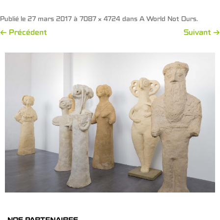
Publié le
27 mars 2017
à
7087 × 4724
dans
A World Not Ours
.
← Précédent
Suivant →