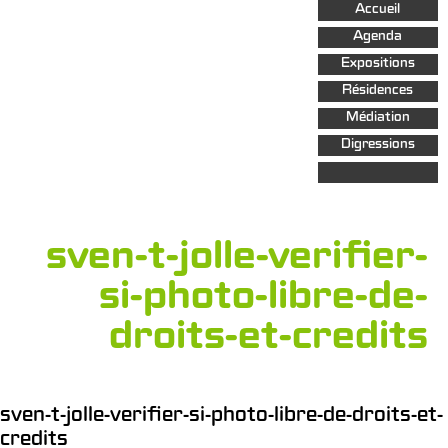
Aller au
Accueil
contenu
principal
Agenda
Expositions
Résidences
Médiation
Digressions
sven-t-jolle-verifier-
si-photo-libre-de-
droits-et-credits
sven-t-jolle-verifier-si-photo-libre-de-droits-et-
credits