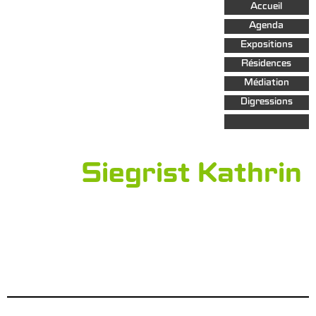
Aller au
Accueil
contenu
principal
Agenda
Expositions
Résidences
Médiation
Digressions
Siegrist Kathrin