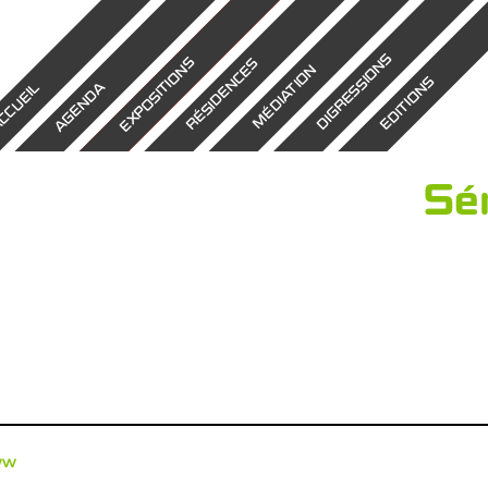
DIGRESSIONS
EXPOSITIONS
RÉSIDENCES
MÉDIATION
EDITIONS
AGENDA
CCUEIL
Sé
ww