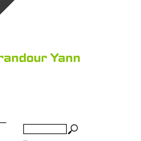
randour Yann
Rechercher :