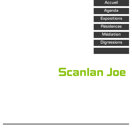
Aller au
Accueil
contenu
principal
Agenda
Expositions
Résidences
Médiation
Digressions
Scanlan Joe