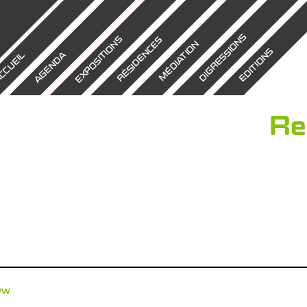
DIGRESSIONS
EXPOSITIONS
RÉSIDENCES
MÉDIATION
EDITIONS
AGENDA
CCUEIL
Re
ww