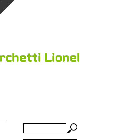
chetti Lionel
Rechercher :