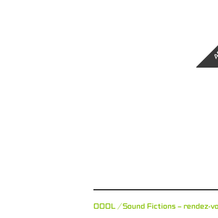
A
OOOL / Sound Fictions – rendez-v