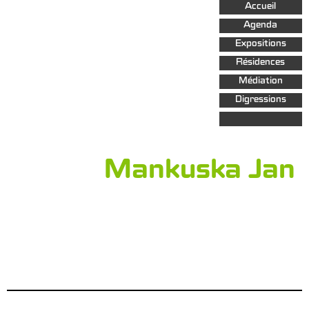
Aller au
Accueil
contenu
principal
Agenda
Expositions
Résidences
Médiation
Digressions
Mankuska Jan