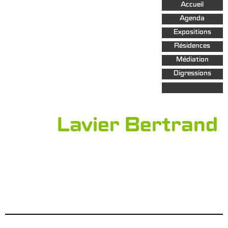
Aller au
Accueil
contenu
principal
Agenda
Expositions
Résidences
Médiation
Digressions
Lavier Bertrand