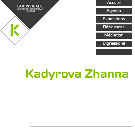
Aller au
Accueil
contenu
principal
Agenda
Expositions
Résidences
Médiation
Digressions
Kadyrova Zhanna