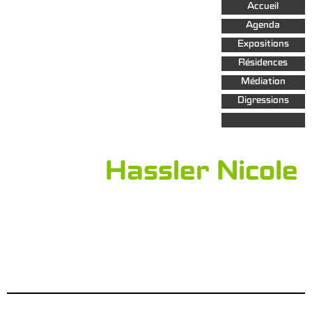
Aller au
Accueil
contenu
principal
Agenda
Expositions
Résidences
Médiation
Digressions
Hassler Nicole