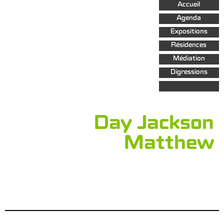
Aller au
Accueil
contenu
principal
Agenda
Expositions
Résidences
Médiation
Digressions
Day Jackson
Matthew